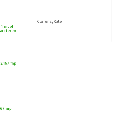
CurrencyRate
 1 nivel
ari teren
167 mp