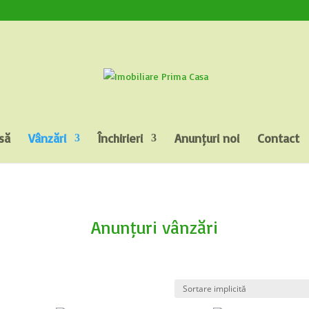
să
Vânzări
Închirieri
Anunțuri noi
Contact
Anunțuri vânzări