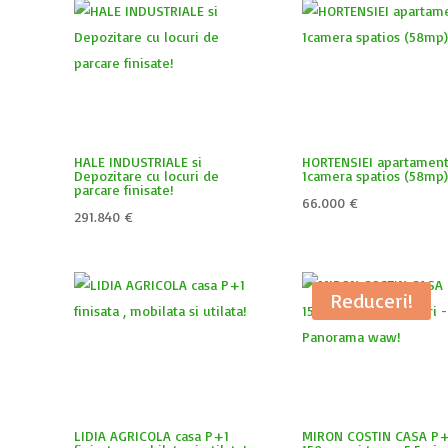
HALE INDUSTRIALE si
HORTENSIEI apartamen
Depozitare cu locuri de
1camera spatios (58mp)
parcare finisate!
66.000
€
291.840
€
Reduceri!
LIDIA AGRICOLA casa P+1
MIRON COSTIN CASA P