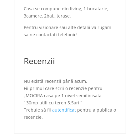
Casa se compune din living, 1 bucatarie,
3camere, 2bai…terase.
Pentru vizionare sau alte detalii va rugam
sa ne contactati telefonic!
Recenzii
Nu există recenzii până acum.
Fii primul care scrii o recenzie pentru
„MOCIRA casa pe 1 nivel semifinisata
130mp utili cu teren 5.5ari!”
Trebuie să fii
autentificat
pentru a publica o
recenzie.