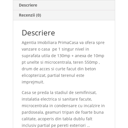
Descriere
Recenzii (0)
Descriere
Agentia Imobiliara PrimaCasa va ofera spre
vanzare o casa pe 1 singur nivel in
suprafata utila de 130mp + anexa de 10mp
pt unelte si microcentrala, teren 550mp ,
drum de acces si curte facut din beton
elicopterizat, partial terenul este
imprejmuit.
Casa se preda la stadiul de semifinisat,
instalatia electrica si sanitare facute,
microcentrala in condensare cu incalzire in
pardoseala, geamuri tripan de foarte buna
calitate, acoperis din tabla dublu falt
inclusiv partial pe pereti exteriori …