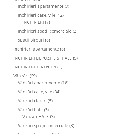
Închirieri apartamente
(7)
Închirieri case, vile
(12)
INCHIRIERI
(7)
Închirieri spații comerciale
(2)
spatii birouri
(8)
inchirieri apartamente
(8)
INCHIRIERI DEPOZITE SI HALE
(5)
INCHIRIERI TERENURI
(1)
Vânzări
(69)
Vânzări apartamente
(18)
Vânzări case, vile
(34)
Vanzari cladiri
(5)
Vânzări hale
(3)
Vanzari HALE
(3)
Vânzări spații comerciale
(3)