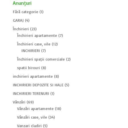
Anunțuri
Fără categorie
(1)
GARAJ
(4)
Închirieri
(23)
Închirieri apartamente
(7)
Închirieri case, vile
(12)
INCHIRIERI
(7)
Închirieri spații comerciale
(2)
spatii birouri
(8)
inchirieri apartamente
(8)
INCHIRIERI DEPOZITE SI HALE
(5)
INCHIRIERI TERENURI
(1)
Vânzări
(69)
Vânzări apartamente
(18)
Vânzări case, vile
(34)
Vanzari cladiri
(5)