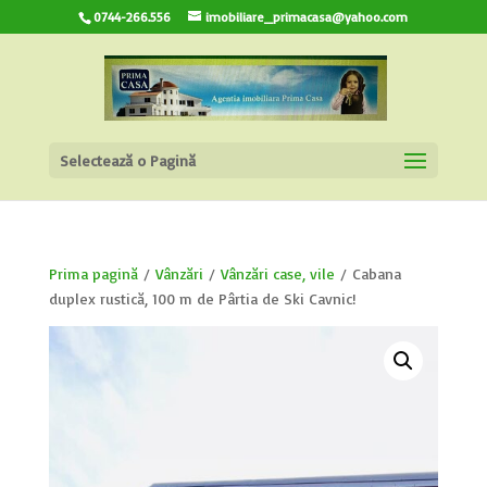
0744-266.556
imobiliare_primacasa@yahoo.com
Selectează o Pagină
Prima pagină
/
Vânzări
/
Vânzări case, vile
/ Cabana
duplex rustică, 100 m de Pârtia de Ski Cavnic!