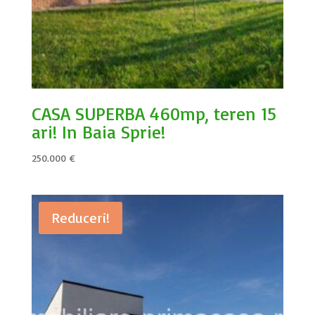
CASA SUPERBA 460mp, teren 15
ari! In Baia Sprie!
250.000
€
Reduceri!