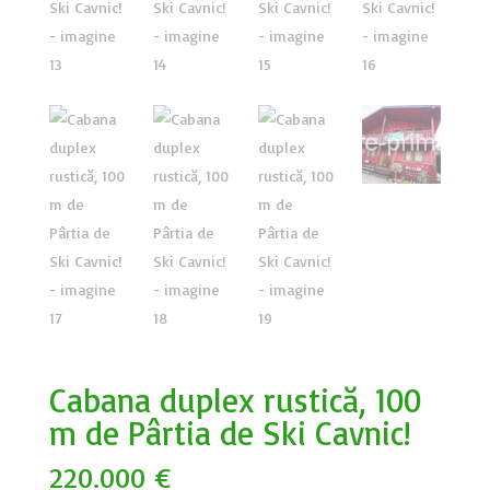
Cabana duplex rustică, 100
m de Pârtia de Ski Cavnic!
220.000
€