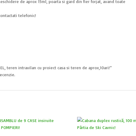
eschidere de aprox 15ml, poarta si gard din fier forjat, avand toate
ontactati telefonic!
EL, teren intravilan cu proiect casa si teren de aprox,10ari!”
ecenzie.