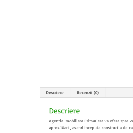
Descriere
Recenzii (0)
Descriere
Agentia Imobiliara PrimaCasa va ofera spre va
aprox.10ari , avand inceputa constructia de ca