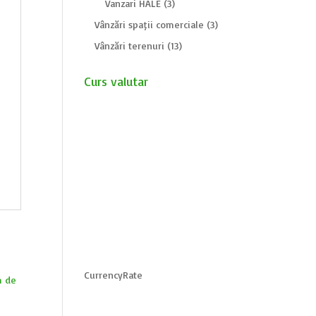
Vanzari HALE
(3)
Vânzări spații comerciale
(3)
Vânzări terenuri
(13)
Curs valutar
CurrencyRate