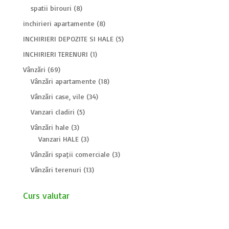
spatii birouri
(8)
inchirieri apartamente
(8)
INCHIRIERI DEPOZITE SI HALE
(5)
INCHIRIERI TERENURI
(1)
Vânzări
(69)
Vânzări apartamente
(18)
Vânzări case, vile
(34)
Vanzari cladiri
(5)
Vânzări hale
(3)
Vanzari HALE
(3)
Vânzări spații comerciale
(3)
Vânzări terenuri
(13)
Curs valutar