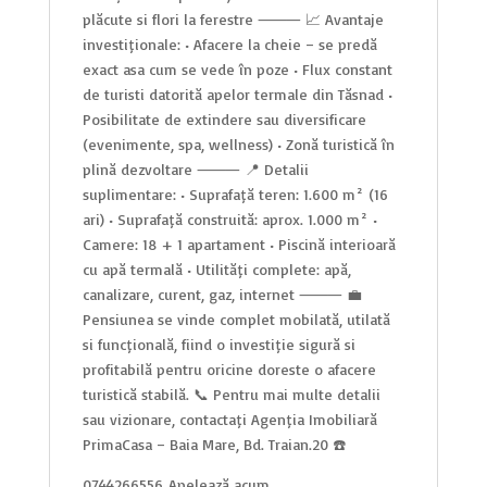
plăcute și flori la ferestre ⸻ 📈 Avantaje
investiționale: • Afacere la cheie – se predă
exact așa cum se vede în poze • Flux constant
de turiști datorită apelor termale din Tășnad •
Posibilitate de extindere sau diversificare
(evenimente, spa, wellness) • Zonă turistică în
plină dezvoltare ⸻ 📍 Detalii
suplimentare: • Suprafață teren: 1.600 m² (16
ari) • Suprafață construită: aprox. 1.000 m² •
Camere: 18 + 1 apartament • Piscină interioară
cu apă termală • Utilități complete: apă,
canalizare, curent, gaz, internet ⸻ 💼
Pensiunea se vinde complet mobilată, utilată
și funcțională, fiind o investiție sigură și
profitabilă pentru oricine dorește o afacere
turistică stabilă. 📞 Pentru mai multe detalii
sau vizionare, contactați Agenția Imobiliară
PrimaCasa – Baia Mare, Bd. Traian.20 ☎️
0744266556
Apelează acum