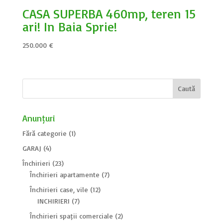
CASA SUPERBA 460mp, teren 15
ari! In Baia Sprie!
250.000
€
Anunțuri
Fără categorie
(1)
GARAJ
(4)
Închirieri
(23)
Închirieri apartamente
(7)
Închirieri case, vile
(12)
INCHIRIERI
(7)
Închirieri spații comerciale
(2)