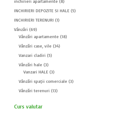
inchirieri apartamente
(8)
INCHIRIERI DEPOZITE SI HALE
(5)
INCHIRIERI TERENURI
(1)
Vânzări
(69)
Vânzări apartamente
(18)
Vânzări case, vile
(34)
Vanzari cladiri
(5)
Vânzări hale
(3)
Vanzari HALE
(3)
Vânzări spații comerciale
(3)
Vânzări terenuri
(13)
Curs valutar