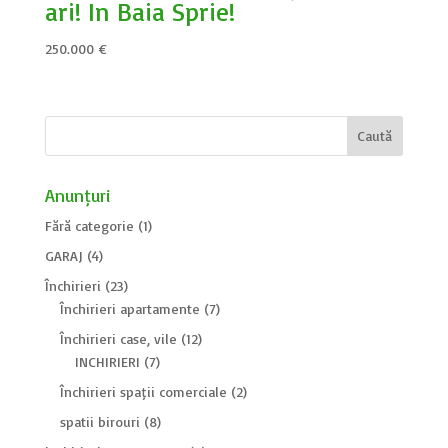
ari! In Baia Sprie!
250.000
€
Anunțuri
Fără categorie
(1)
GARAJ
(4)
Închirieri
(23)
Închirieri apartamente
(7)
Închirieri case, vile
(12)
INCHIRIERI
(7)
Închirieri spații comerciale
(2)
spatii birouri
(8)