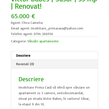
| Renovat!
65.000
€
Agent: Chira Camelia
Email agent: imobiliare_primacasa@yahoo.com
Telefon agent: 0744-266556
Categorie:
Vânzări apartamente
Descriere
Recenzii (0)
Descriere
Imobiliare Prima Casă vă oferă spre vânzare un
apartament cu 2 camere, semidecomandat,
situat pe strada Victor Babeș, în cartierul Săsar,
la etajul 9 din 10.