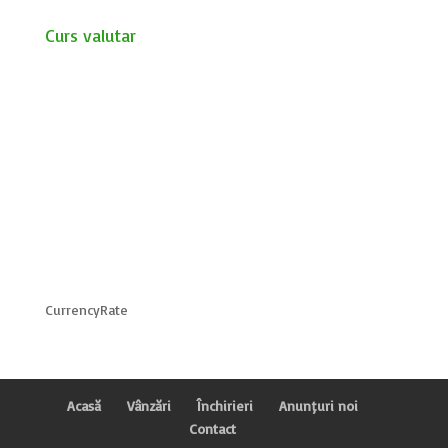
Curs valutar
CurrencyRate
Acasă
Vânzări
Închirieri
Anunțuri noi
Contact