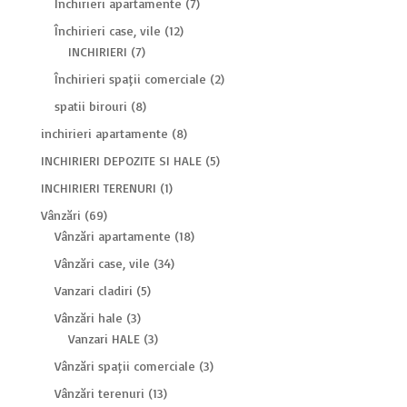
Închirieri apartamente
(7)
Închirieri case, vile
(12)
INCHIRIERI
(7)
Închirieri spații comerciale
(2)
spatii birouri
(8)
inchirieri apartamente
(8)
INCHIRIERI DEPOZITE SI HALE
(5)
INCHIRIERI TERENURI
(1)
Vânzări
(69)
Vânzări apartamente
(18)
Vânzări case, vile
(34)
Vanzari cladiri
(5)
Vânzări hale
(3)
Vanzari HALE
(3)
Vânzări spații comerciale
(3)
Vânzări terenuri
(13)