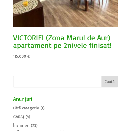
VICTORIEI (Zona Marul de Aur)
apartament pe 2nivele finisat!
115.000
€
Anunțuri
Fără categorie
(1)
GARAJ
(4)
Închirieri
(23)