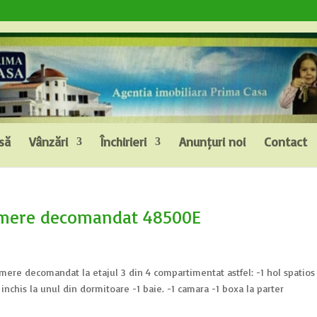
să
Vânzări
Închirieri
Anunțuri noi
Contact
amere decomandat 48500E
mere decomandat la etajul 3 din 4 compartimentat astfel: -1 hol spatios 
inchis la unul din dormitoare -1 baie. -1 camara -1 boxa la parter