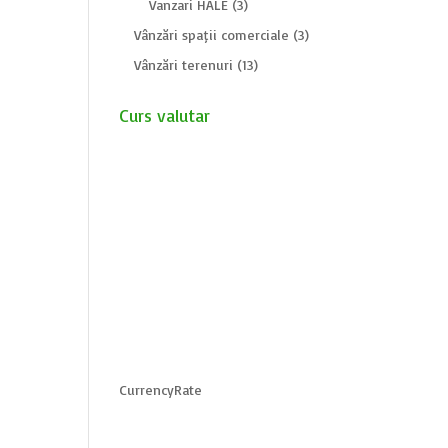
Vanzari HALE
(3)
Vânzări spații comerciale
(3)
Vânzări terenuri
(13)
Curs valutar
CurrencyRate