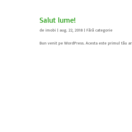
Salut lume!
de
imobi
|
aug. 22, 2018
|
Fără categorie
Bun venit pe WordPress. Acesta este primul tău arti