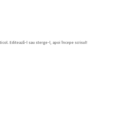
col. Editează-l sau șterge-l, apoi începe scrisul!