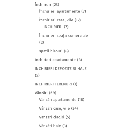
Închirieri
(23)
Închirieri apartamente
(7)
Închirieri case, vile
(12)
INCHIRIERI
(7)
Închirieri spații comerciale
(2)
spatii birouri
(8)
inchirieri apartamente
(8)
INCHIRIERI DEPOZITE SI HALE
(5)
INCHIRIERI TERENURI
(1)
Vânzări
(69)
Vânzări apartamente
(18)
Vânzări case, vile
(34)
Vanzari cladiri
(5)
Vânzări hale
(3)