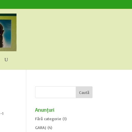
Anunțuri
-1
Fără categorie
(1)
GARAJ
(4)