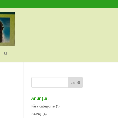
Anunțuri
Fără categorie
(1)
GARAJ
(4)